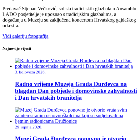
Predavač Stjepan Večković, solista tradicijskih glazbala u Ansamblu
LADO posjetitelje je upoznao s tradicijskim glazbalima, a
događanja u Muzeju su zaključena koncertom Hrvatskog gajdaškog
orkestra.
Vidi galeriju fotografija
Najnovije vijesti
3. kolovoza 2026.
Radno vrijeme Muzeja Grada Đurđevca na
blagdan Dan pobjede i domovinske zahvalnosti
i Dan hrvatskih branitelja
29. srpnja 2026.
Muzej Grada Đurđevca ponovno je otvorio