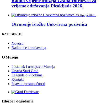
Radno vrijeme Muzeja Grada Đurđevca za
vrijeme održavanja Picokijade 2026.
23. lipnja 2026.
Otvorenje izložbe Uokvirena pozivnica
KATEGORIJE
Novosti
Radionice i predavanja
O Muzeju
Postanak i ustrojstvo Muzeja
Utvrda Stari Grad
Legenda o Picokima
Kontakt
Izjava o pristupačnosti
Izložbe i događanja