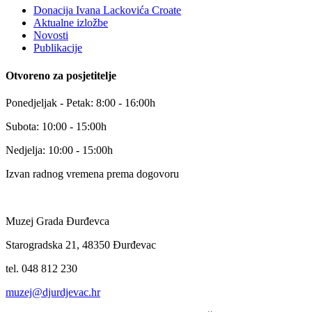
Donacija Ivana Lackovića Croate
Aktualne izložbe
Novosti
Publikacije
Otvoreno za posjetitelje
Ponedjeljak - Petak: 8:00 - 16:00h
Subota: 10:00 - 15:00h
Nedjelja: 10:00 - 15:00h
Izvan radnog vremena prema dogovoru
Muzej Grada Đurđevca
Starogradska 21, 48350 Đurđevac
tel. 048 812 230
muzej@djurdjevac.hr